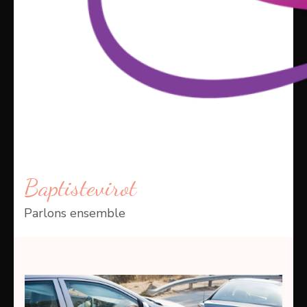
Baptistevirot
Parlons ensemble