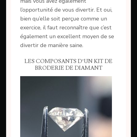
mais vous avez également
l’opportunité de vous divertir. Et oui,
bien qu’elle soit perçue comme un
exercice, il faut reconnaître que c’est
également un excellent moyen de se
divertir de manière saine.
LES COMPOSANTS D’UN KIT DE
BRODERIE DE DIAMANT