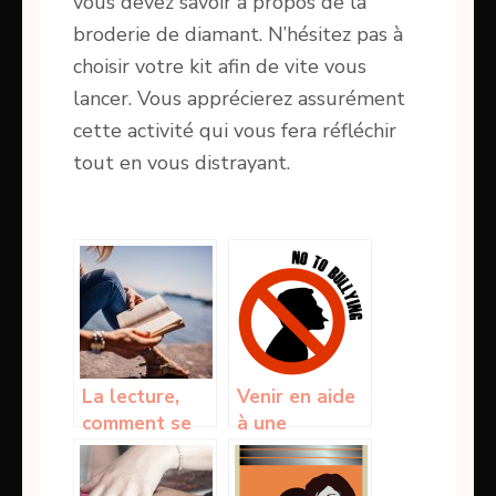
vous devez savoir à propos de la
broderie de diamant. N’hésitez pas à
choisir votre kit afin de vite vous
lancer. Vous apprécierez assurément
cette activité qui vous fera réfléchir
tout en vous distrayant.
La lecture,
Venir en aide
comment se
à une
lancer dans
collègue
ça? Petits
harcelé