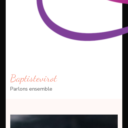
Baptistevirot
Parlons ensemble