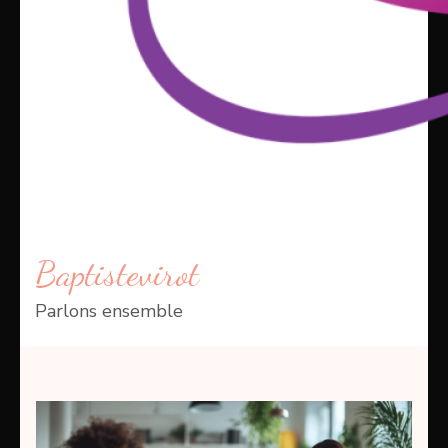
Baptistevirot
Parlons ensemble