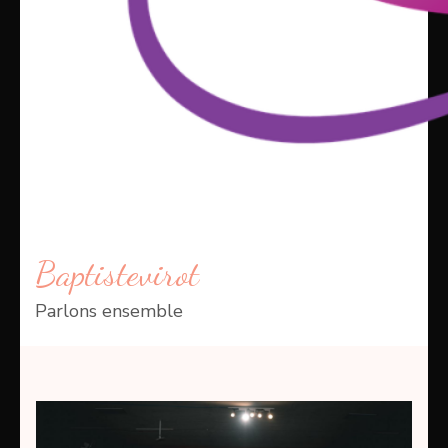
Baptistevirot
Parlons ensemble