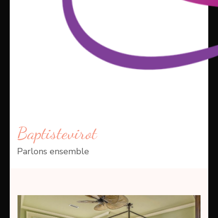
Baptistevirot
Parlons ensemble