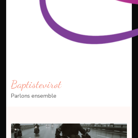
Baptistevirot
Parlons ensemble