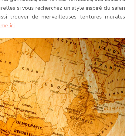
urelles si vous recherchez un style inspiré du safari
ssi trouver de merveilleuses tentures murales
me ici
.