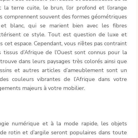
 la terre cuite, le brun, l’or profond et l’orange
iques comprennent souvent des formes géométriques
et blanc, qui se marient bien avec les fibres
actérisent ce style. Tout est question de luxe et
 cet espace. Cependant, vous n’êtes pas contraint
s tissus d’Afrique de l’Ouest sont connus pour la
etrouve dans leurs paysages très colorés ainsi que
oussins et autres articles d’ameublement sont un
 des couleurs vibrantes de l’Afrique dans votre
gements majeurs à votre mobilier.
gie numérique et à la mode rapide, les objets
 de rotin et d’argile seront populaires dans toute