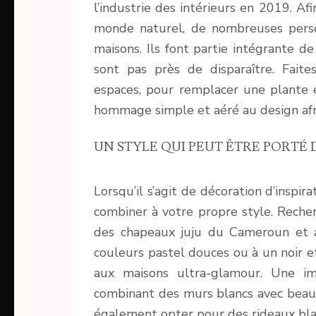
l’industrie des intérieurs en 2019. A
monde naturel, de nombreuses perso
maisons. Ils font partie intégrante de
sont pas près de disparaître. Faite
espaces, pour remplacer une plante
hommage simple et aéré au design afri
UN STYLE QUI PEUT ÊTRE PORTÉ 
Lorsqu’il s’agit de décoration d’inspir
combiner à votre propre style. Recher
des chapeaux juju du Cameroun et as
couleurs pastel douces ou à un noir 
aux maisons ultra-glamour. Une i
combinant des murs blancs avec beauc
également opter pour des rideaux blan