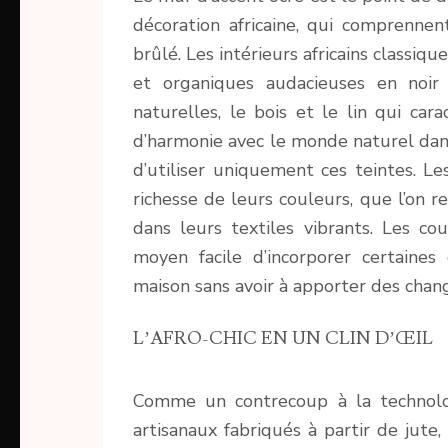
décoration africaine, qui comprennent
brûlé. Les intérieurs africains class
et organiques audacieuses en noir 
naturelles, le bois et le lin qui car
d’harmonie avec le monde naturel dans
d’utiliser uniquement ces teintes. Le
richesse de leurs couleurs, que l’on r
dans leurs textiles vibrants. Les c
moyen facile d’incorporer certaines
maison sans avoir à apporter des chan
L’AFRO-CHIC EN UN CLIN D’ŒIL
Comme un contrecoup à la technolo
artisanaux fabriqués à partir de jute,