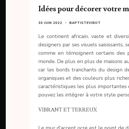
Idées pour décorer votre ma
30 JUIN 2022
BAPTISTEVIROT
Le continent africain, vaste et divers
designers par ses visuels saisissants, 
comme en témoignent certains des p
monde. De plus en plus de maisons aux
car les bords tranchants du design 
organiques et des couleurs plus riche
caractéristiques les plus importante
pouvez les intégrer à votre style pers
VIBRANT ET TERREUX
Le mur d’accent ocre est le point de 