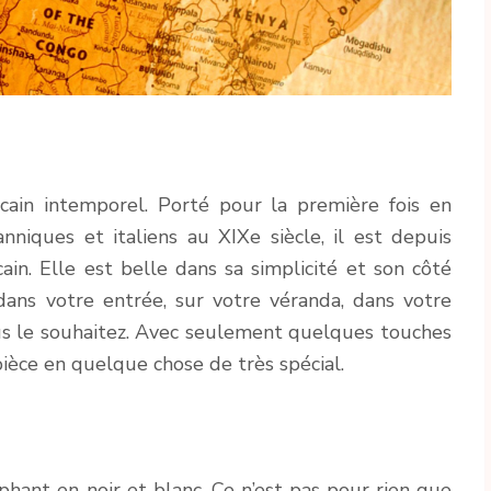
icain intemporel. Porté pour la première fois en
nniques et italiens au XIXe siècle, il est depuis
ain. Elle est belle dans sa simplicité et son côté
dans votre entrée, sur votre véranda, dans votre
us le souhaitez. Avec seulement quelques touches
ièce en quelque chose de très spécial.
éphant en noir et blanc. Ce n’est pas pour rien que