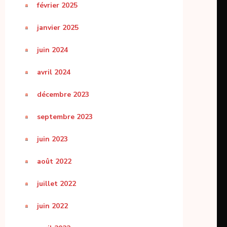
février 2025
janvier 2025
juin 2024
avril 2024
décembre 2023
septembre 2023
juin 2023
août 2022
juillet 2022
juin 2022