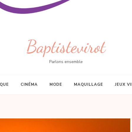
Baptistevirot
Parlons ensemble
IQUE
CINÉMA
MODE
MAQUILLAGE
JEUX V