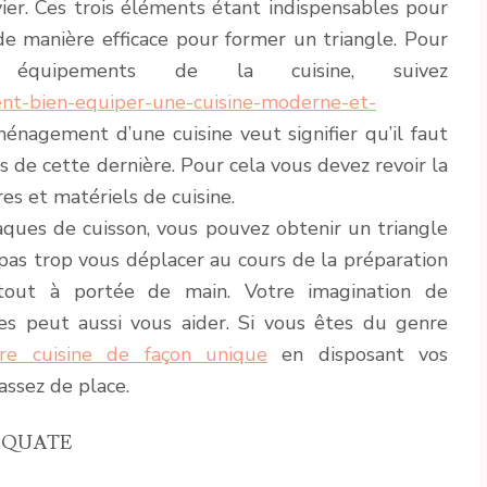
’évier. Ces trois éléments étant indispensables pour
 de manière efficace pour former un triangle. Pour
quipements de la cuisine, suivez
nt-bien-equiper-une-cuisine-moderne-et-
ménagement d’une cuisine veut signifier qu’il faut
 de cette dernière. Pour cela vous devez revoir la
res et matériels de cuisine.
plaques de cuisson, vous pouvez obtenir un triangle
 pas trop vous déplacer au cours de la préparation
 tout à portée de main. Votre imagination de
es peut aussi vous aider. Si vous êtes du genre
re cuisine de façon unique
en disposant vos
 assez de place.
ÉQUATE