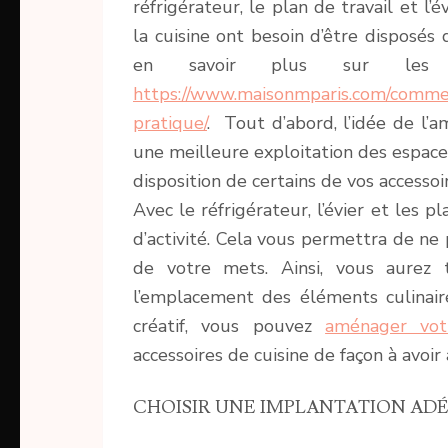
réfrigérateur, le plan de travail et l
la cuisine ont besoin d’être disposés
en savoir plus sur les é
https://www.maisonmparis.com/comme
pratique/
. Tout d’abord, l’idée de l’a
une meilleure exploitation des espaces
disposition de certains de vos accessoi
Avec le réfrigérateur, l’évier et les 
d’activité. Cela vous permettra de ne
de votre mets. Ainsi, vous aurez
l’emplacement des éléments culinair
créatif, vous pouvez
aménager vot
accessoires de cuisine de façon à avoir
CHOISIR UNE IMPLANTATION AD