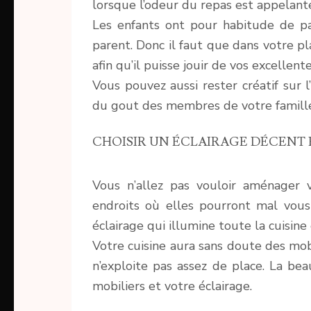
lorsque l’odeur du repas est appelant
Les enfants ont pour habitude de pa
parent. Donc il faut que dans votre 
afin qu’il puisse jouir de vos excellent
Vous pouvez aussi rester créatif sur l
du gout des membres de votre famill
CHOISIR UN ÉCLAIRAGE DÉCENT 
Vous n’allez pas vouloir aménager 
endroits où elles pourront mal vous é
éclairage qui illumine toute la cuisine 
Votre cuisine aura sans doute des mobili
n’exploite pas assez de place. La be
mobiliers et votre éclairage.