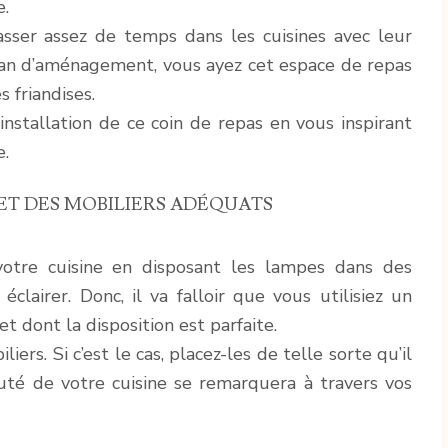
e.
sser assez de temps dans les cuisines avec leur
plan d’aménagement, vous ayez cet espace de repas
es friandises.
’installation de ce coin de repas en vous inspirant
e.
ET DES MOBILIERS ADÉQUATS
votre cuisine en disposant les lampes dans des
clairer. Donc, il va falloir que vous utilisiez un
et dont la disposition est parfaite.
ers. Si c’est le cas, placez-les de telle sorte qu’il
auté de votre cuisine se remarquera à travers vos