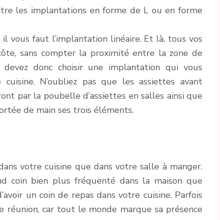
ntre les implantations en forme de L ou en forme
il vous faut l’implantation linéaire. Et là, tous vos
 côte, sans compter la proximité entre la zone de
 devez donc choisir une implantation qui vous
e cuisine. N’oubliez pas que les assiettes avant
eront par la poubelle d’assiettes en salles ainsi que
portée de main ses trois éléments.
ans votre cuisine que dans votre salle à manger.
nd coin bien plus fréquenté dans la maison que
d’avoir un coin de repas dans votre cuisine. Parfois
de réunion, car tout le monde marque sa présence