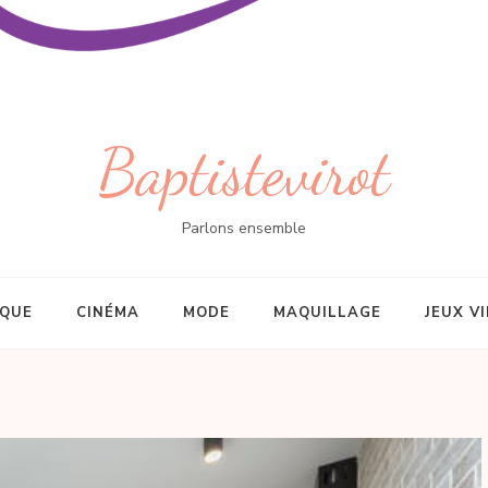
Baptistevirot
Parlons ensemble
IQUE
CINÉMA
MODE
MAQUILLAGE
JEUX V