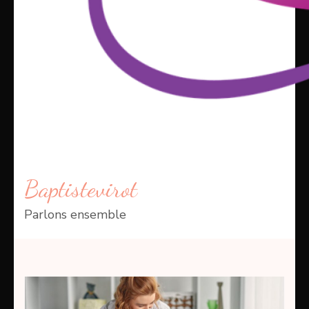
Baptistevirot
Parlons ensemble