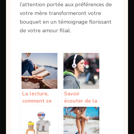
l’attention portée aux préférences de
votre mère transformeront votre
bouquet en un témoignage florissant
de votre amour filial.
La lecture,
Savoir
comment se
écouter de la
lancer dans
musique dans
ça? Petits
le casque
conseils