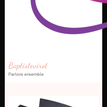
Baptistevirot
Parlons ensemble