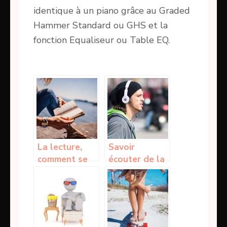
identique à un piano grâce au Graded
Hammer Standard ou GHS et la
fonction Equaliseur ou Table EQ.
La lecture,
Savoir
comment se
écouter de la
lancer dans
musique dans
ça? Petits
le casque
conseils