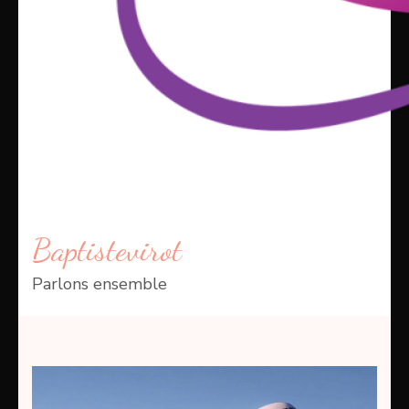
Baptistevirot
Parlons ensemble