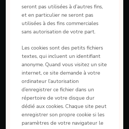
seront pas utilisées à d’autres fins,
et en particulier ne seront pas
utilisées à des fins commerciales
sans autorisation de votre part.
Les cookies sont des petits fichiers
textes, qui incluent un identifiant
anonyme. Quand vous visitez un site
internet, ce site demande à votre
ordinateur l’autorisation
d’enregistrer ce fichier dans un
répertoire de votre disque dur
dédié aux cookies. Chaque site peut
enregistrer son propre cookie si les
paramètres de votre navigateur le