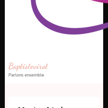
Baptistevirot
Parlons ensemble